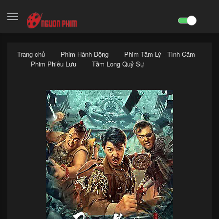
search

Trang chủ
Phim Hành Động
Phim Tâm Lý - Tình Cảm
Phim Phiêu Lưu
Tầm Long Quỷ Sự
x