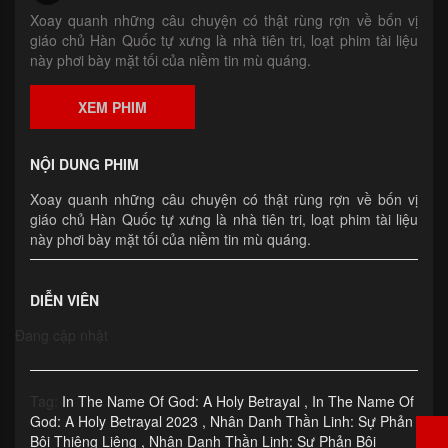
Xoay quanh những câu chuyện có thật rùng rợn về bốn vị
giáo chủ Hàn Quốc tự xưng là nhà tiên tri, loạt phim tài liệu
này phơi bày mặt tối của niềm tin mù quáng.
XEM PHIM
NỘI DUNG PHIM
Xoay quanh những câu chuyện có thật rùng rợn về bốn vị
giáo chủ Hàn Quốc tự xưng là nhà tiên tri, loạt phim tài liệu
này phơi bày mặt tối của niềm tin mù quáng.
DIỄN VIÊN
Đang cập nhật
Tag:
In The Name Of God: A Holy Betrayal
In The Name Of
God: A Holy Betrayal 2023
Nhân Danh Thần Linh: Sự Phản
Bội Thiêng Liêng
Nhân Danh Thần Linh: Sự Phản Bội