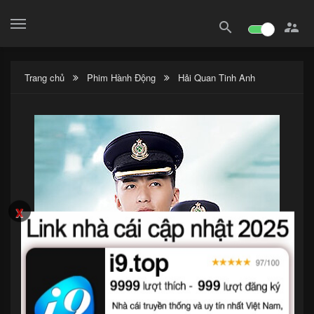
search

Trang chủ
Phim Hành Động
Hải Quan Tinh Anh
x