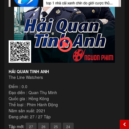
HẢI QUAN TINH ANH
The Line Watchers
Điểm : 0.0
Đạo diễn :
Quan Thụ Minh
Quốc gia :
Hồng Kông
Thể loại :
Phim Hành Động
Năm sản xuất:
2021
Đang phát: 27 / 27 Tập
Tập mới:
27
26
25
24