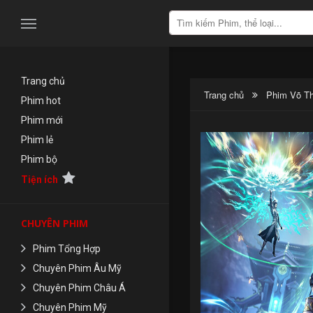
Trang chủ
Trang chủ
Phim Võ Th
Phim hot
Phim mới
Phim lẻ
Phim bộ
Tiện ích
CHUYÊN PHIM
Phim Tổng Hợp
Chuyên Phim Âu Mỹ
Chuyên Phim Châu Á
Chuyên Phim Mỹ