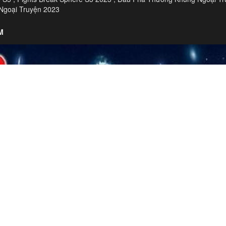
Ngoại Truyện 2023
M