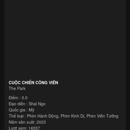
CUỘC CHIẾN CÔNG VIÊN
The Park
Điểm : 0.0
Đạo diễn :
Shal Ngo
Quốc gia :
Mỹ
Thể loại :
Phim Hành Động
,
Phim Kinh Dị
,
Phim Viễn Tưởng
Năm sản xuất:
2023
Lượt xem: 16557