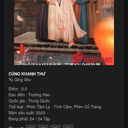
CÙNG KHANH THƯ
Yu Qing Shu
Điểm : 0.0
Đạo diễn :
Trương Hào
Quốc gia :
Trung Quốc
Thể loại :
Phim Tâm Lý - Tình Cảm
,
Phim Cổ Trang
Năm sản xuất:
2023
Đang phát: 24 / 24 Tập